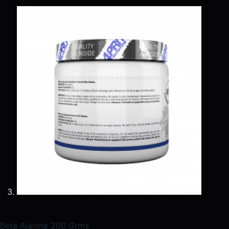
Beta Alanine 200 Grms