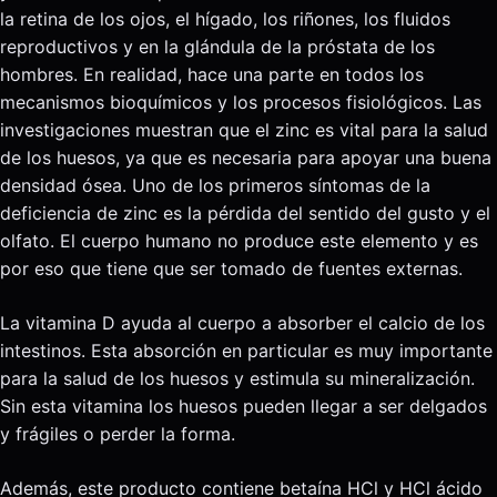
la retina de los ojos, el hígado, los riñones, los fluidos
reproductivos y en la glándula de la próstata de los
hombres. En realidad, hace una parte en todos los
mecanismos bioquímicos y los procesos fisiológicos. Las
investigaciones muestran que el zinc es vital para la salud
de los huesos, ya que es necesaria para apoyar una buena
densidad ósea. Uno de los primeros síntomas de la
deficiencia de zinc es la pérdida del sentido del gusto y el
olfato. El cuerpo humano no produce este elemento y es
por eso que tiene que ser tomado de fuentes externas.
La vitamina D ayuda al cuerpo a absorber el calcio de los
intestinos. Esta absorción en particular es muy importante
para la salud de los huesos y estimula su mineralización.
Sin esta vitamina los huesos pueden llegar a ser delgados
y frágiles o perder la forma.
Además, este producto contiene betaína HCl y HCl ácido