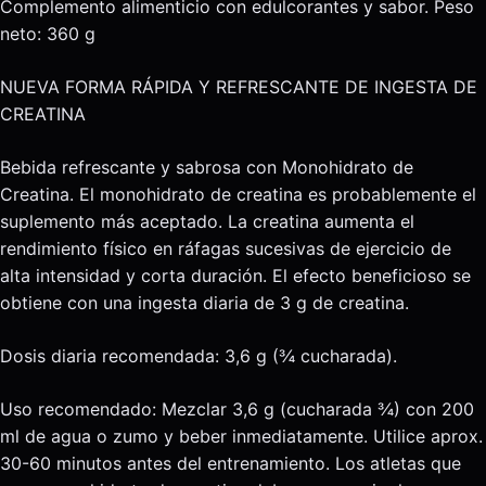
Complemento alimenticio con edulcorantes y sabor. Peso
neto: 360 g
NUEVA FORMA RÁPIDA Y REFRESCANTE DE INGESTA DE
CREATINA
Bebida refrescante y sabrosa con Monohidrato de
Creatina. El monohidrato de creatina es probablemente el
suplemento más aceptado. La creatina aumenta el
rendimiento físico en ráfagas sucesivas de ejercicio de
alta intensidad y corta duración. El efecto beneficioso se
obtiene con una ingesta diaria de 3 g de creatina.
Dosis diaria recomendada: 3,6 g (¾ cucharada).
Uso recomendado: Mezclar 3,6 g (cucharada ¾) con 200
ml de agua o zumo y beber inmediatamente. Utilice aprox.
30-60 minutos antes del entrenamiento. Los atletas que