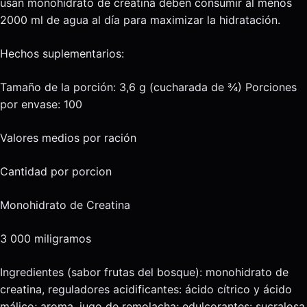
usan monohidrato de creatina deben consumir al menos
2000 ml de agua al día para maximizar la hidratación.
Hechos suplementarios:
Tamaño de la porción: 3,6 g (cucharada de ¾) Porciones
por envase: 100
Valores medios por ración
Cantidad por porcion
Monohidrato de Creatina
3 000 miligramos
Ingredientes (sabor frutas del bosque): monohidrato de
creatina, reguladores acidificantes: ácido cítrico y ácido
málico; aroma, jugo de remolacha; edulcorantes: sucralosa