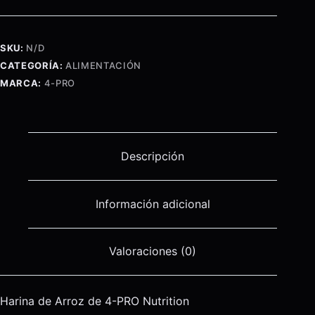
Arroz
1
Kilo
SKU:
N/D
cantidad
CATEGORÍA:
ALIMENTACIÓN
MARCA:
4-PRO
Descripción
Información adicional
Valoraciones (0)
Harina de Arroz de 4-PRO Nutrition