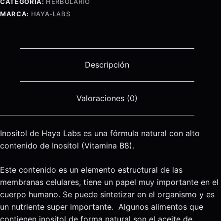
CATEGORÍA:
HERBOLARIO
Caps.
MARCA:
HAYA-LABS
cantidad
Descripción
Valoraciones (0)
Inositol de Haya Labs es una fórmula natural con alto
contenido de Inositol (Vitamina B8).
Este contenido es un elemento estructural de las
membranas celulares, tiene un papel muy importante en el
cuerpo humano. Se puede sintetizar en el organismo y es
un nutriente super importante. Algunos alimentos que
contienen inositol de forma natural son el aceite de