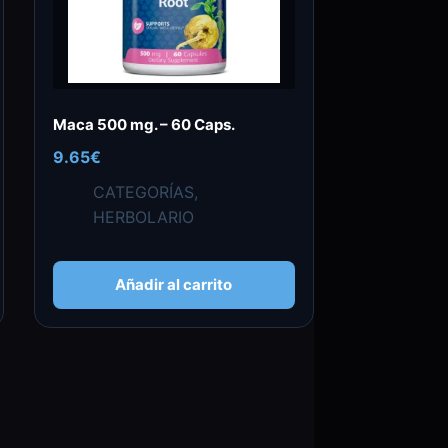
Maca 500 mg. – 60 Caps.
9.65
€
CATEGORÍAS
,
HERBOLARIO
Añadir al carrito