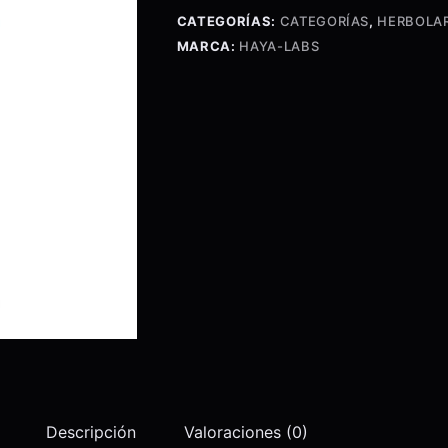
Tabs.
CATEGORÍAS:
CATEGORÍAS
,
HERBOLA
cantidad
MARCA:
HAYA-LABS
Descripción
Valoraciones (0)