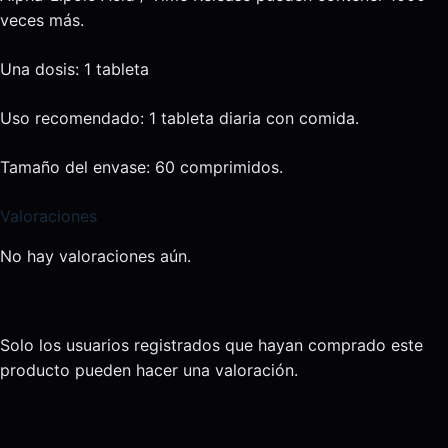
veces más.
Una dosis: 1 tableta
Uso recomendado: 1 tableta diaria con comida.
Tamaño del envase: 60 comprimidos.
Valoraciones
No hay valoraciones aún.
Solo los usuarios registrados que hayan comprado este
producto pueden hacer una valoración.