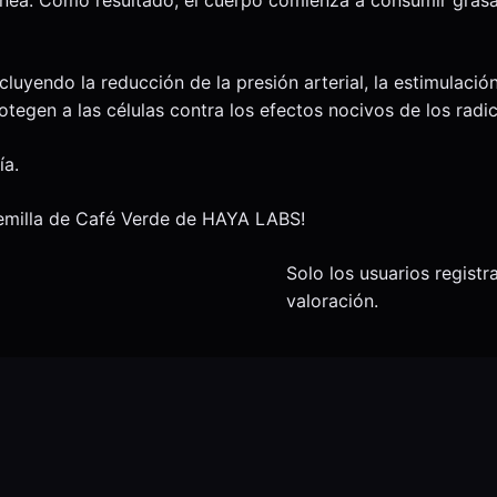
incluyendo la reducción de la presión arterial, la estimula
tegen a las células contra los efectos nocivos de los radic
ía.
Semilla de Café Verde de HAYA LABS!
Solo los usuarios regis
valoración.