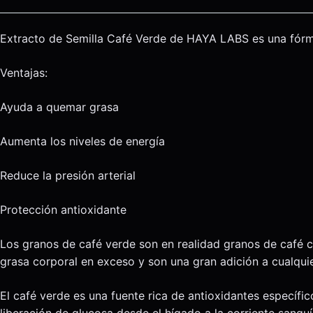
Extracto de Semilla Café Verde de HAYA LABS es una fórmu
Ventajas:
Ayuda a quemar grasa
Aumenta los niveles de energía
Reduce la presión arterial
Protección antioxidante
Los granos de café verde son en realidad granos de café c
grasa corporal en exceso y son una gran adición a cualqui
El café verde es una fuente rica de antioxidantes específi
liberación de glucosa desde el hígado a la corriente sang