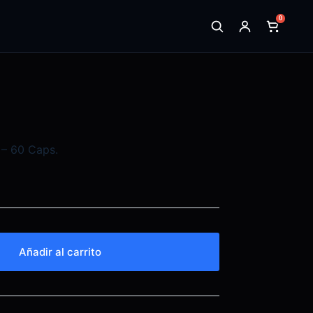
0
 – 60 Caps.
Añadir al carrito