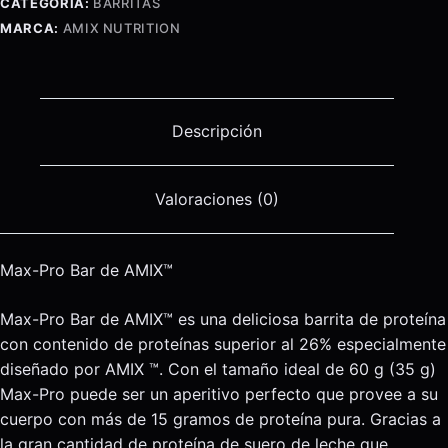
CATEGORÍA:
BARRITAS
35
MARCA:
AMIX NUTRITION
Grms
cantidad
Descripción
Valoraciones (0)
Max-Pro Bar de AMIX™
Max-Pro Bar de AMIX™ es una deliciosa barrita de proteína
con contenido de proteínas superior al 26% especialmente
diseñado por AMIX ™. Con el tamaño ideal de 60 g (35 g)
Max-Pro puede ser un aperitivo perfecto que provee a su
cuerpo con más de 15 gramos de proteína pura. Gracias a
la gran cantidad de proteína de suero de leche que