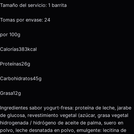
Tamaño del servicio: 1 barrita
Tomas por envase: 24
por 100g
Calorías383kcal
Proteínas26g
Carbohidratos45g
Grasa12g
Ingredientes sabor yogurt-fresa: proteína de leche, jarabe
de glucosa, revestimiento vegetal (azúcar, grasa vegetal
hidrogenada / hidrógeno de aceite de palma, suero en
polvo, leche desnatada en polvo, emulgente: lecitina de